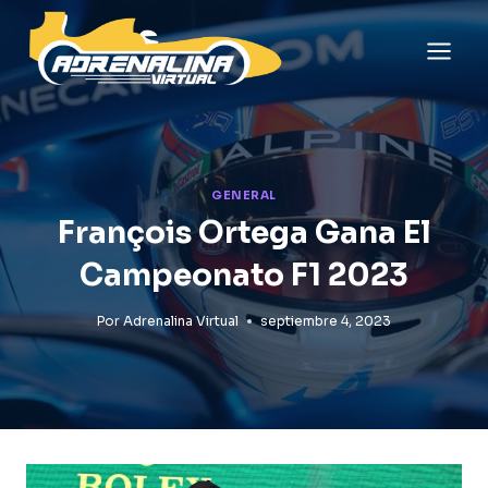
Saltar
al
contenido
GENERAL
François Ortega Gana El
Campeonato F1 2023
Por
Adrenalina Virtual
septiembre 4, 2023